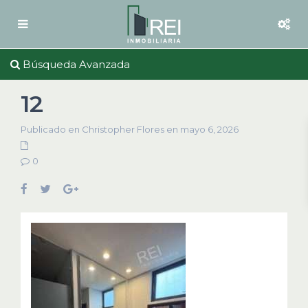
Búsqueda Avanzada
12
Publicado en Christopher Flores en mayo 6, 2026
0