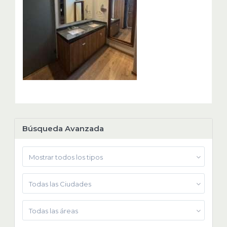
Búsqueda Avanzada
Mostrar todos los tipos
Todas las Ciudades
Todas las áreas