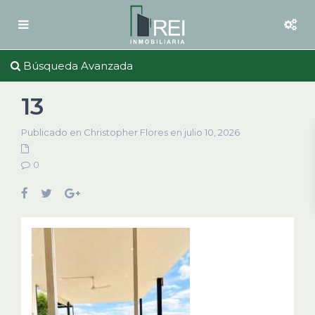
Búsqueda Avanzada
13
Publicado en Christopher Flores en julio 10, 2026
0