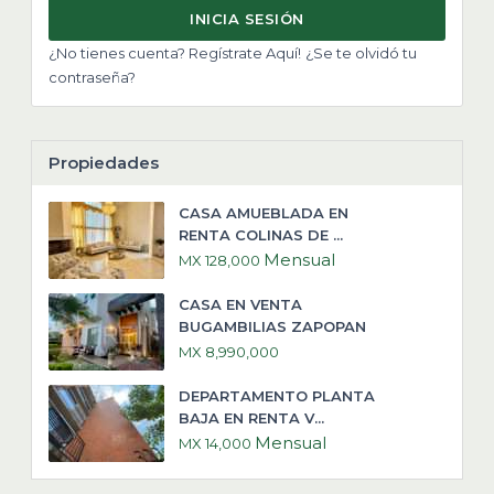
INICIA SESIÓN
¿No tienes cuenta? Regístrate Aquí!
¿Se te olvidó tu
contraseña?
Propiedades
CASA AMUEBLADA EN
RENTA COLINAS DE ...
Mensual
MX 128,000
CASA EN VENTA
BUGAMBILIAS ZAPOPAN
MX 8,990,000
DEPARTAMENTO PLANTA
BAJA EN RENTA V...
Mensual
MX 14,000