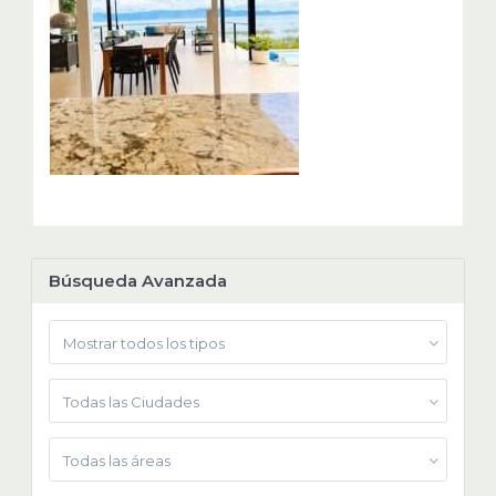
Búsqueda Avanzada
Mostrar todos los tipos
Todas las Ciudades
Todas las áreas