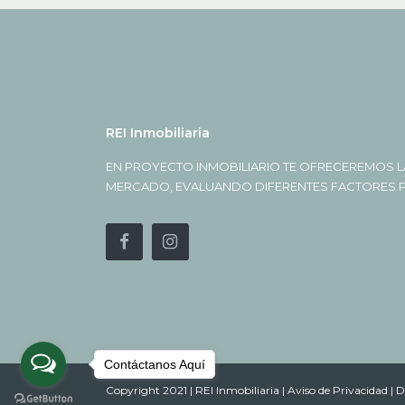
REI Inmobiliaria
EN PROYECTO INMOBILIARIO TE OFRECEREMOS L
MERCADO, EVALUANDO DIFERENTES FACTORES PA
Contáctanos Aquí
Copyright 2021 | REI Inmobiliaria |
Aviso de Privacidad |
D