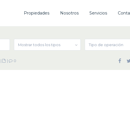
Propiedades
Nosotros
Servicios
Conta
Mostrar todos los tipos
Tipo de operación
|
|
0