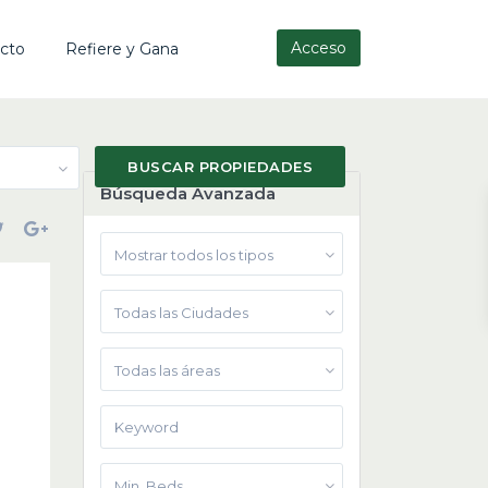
Acceso
cto
Refiere y Gana
Búsqueda Avanzada
Mostrar todos los tipos
Todas las Ciudades
Todas las áreas
Min. Beds