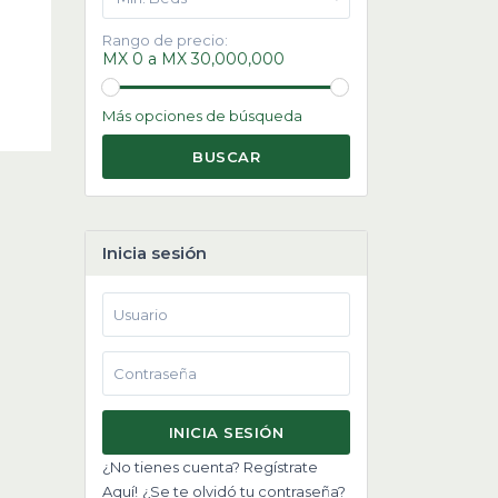
Rango de precio:
MX 0 a MX 30,000,000
Más opciones de búsqueda
BUSCAR
Inicia sesión
INICIA SESIÓN
¿No tienes cuenta? Regístrate
Aquí!
¿Se te olvidó tu contraseña?