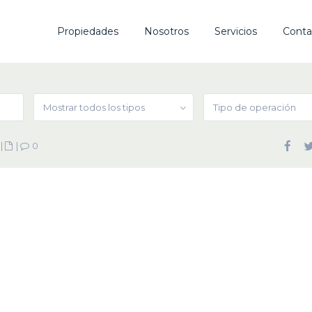
Propiedades
Nosotros
Servicios
Conta
Mostrar todos los tipos
Tipo de operación
|
|
0