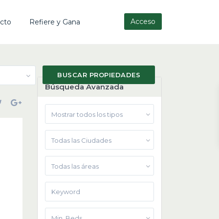
Acceso
cto
Refiere y Gana
Búsqueda Avanzada
Mostrar todos los tipos
Todas las Ciudades
Todas las áreas
Min. Beds