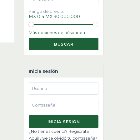
Rango de precio:
MX 0 a MX 30,000,000
Más opciones de búsqueda
BUSCAR
Inicia sesión
INICIA SESIÓN
¿No tienes cuenta? Regístrate
Aquí!
¿Se te olvidó tu contraseña?