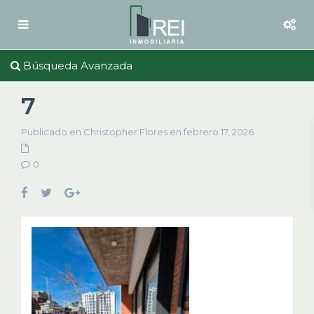
Búsqueda Avanzada
7
Publicado en Christopher Flores en febrero 17, 2026
0