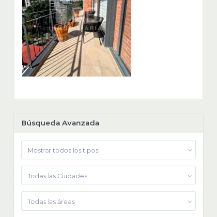
Búsqueda Avanzada
Mostrar todos los tipos
Todas las Ciudades
Todas las áreas