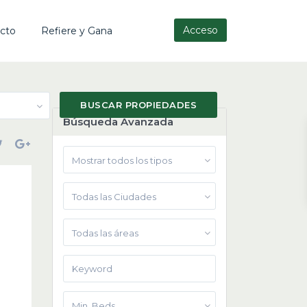
Acceso
cto
Refiere y Gana
Búsqueda Avanzada
Mostrar todos los tipos
Todas las Ciudades
Todas las áreas
Min. Beds