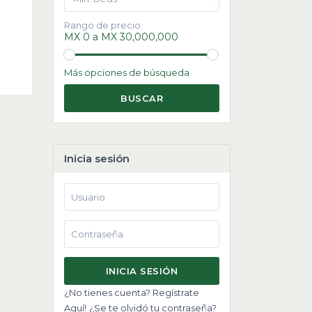
Rango de precio:
MX 0 a MX 30,000,000
Más opciones de búsqueda
BUSCAR
Inicia sesión
INICIA SESIÓN
¿No tienes cuenta? Regístrate
Aquí!
¿Se te olvidó tu contraseña?