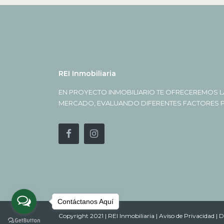
REI Inmobiliaria
EN PROYECTO INMOBILIARIO TE OFRECEREMOS L
MERCADO, EVALUANDO DIFERENTES FACTORES PA
Contáctanos Aquí
Copyright 2021 | REI Inmobiliaria |
Aviso de Privacidad |
D