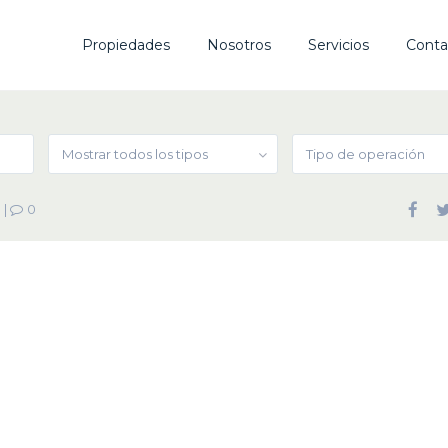
Propiedades
Nosotros
Servicios
Conta
Mostrar todos los tipos
Tipo de operación
|
0