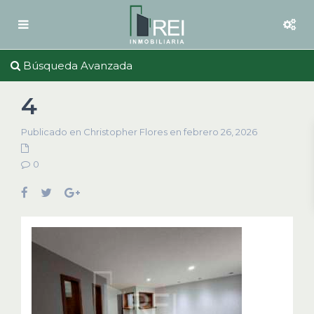
Búsqueda Avanzada
4
Publicado en Christopher Flores en febrero 26, 2026
0