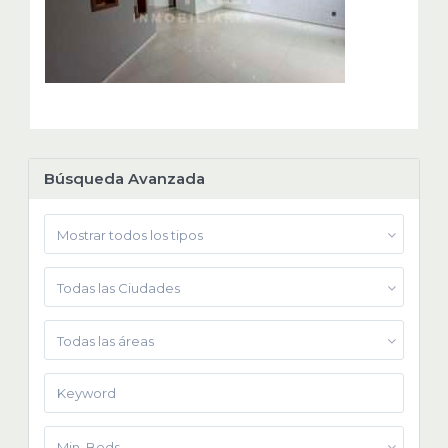
Búsqueda Avanzada
Mostrar todos los tipos
Todas las Ciudades
Todas las áreas
Min. Beds