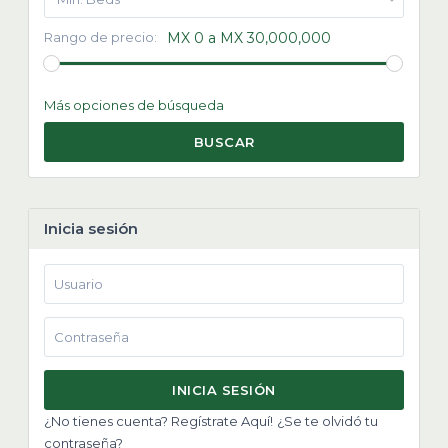
Rango de precio:
MX 0 a MX 30,000,000
Más opciones de búsqueda
BUSCAR
Inicia sesión
INICIA SESIÓN
¿No tienes cuenta? Regístrate Aquí!
¿Se te olvidó tu
contraseña?