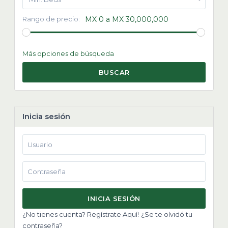
Rango de precio:
MX 0 a MX 30,000,000
Más opciones de búsqueda
BUSCAR
Inicia sesión
INICIA SESIÓN
¿No tienes cuenta? Regístrate Aquí!
¿Se te olvidó tu
contraseña?