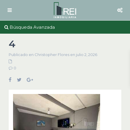
Búsqueda Avanzada
4
Publicado en Christopher Flores en julio 2, 2026
0