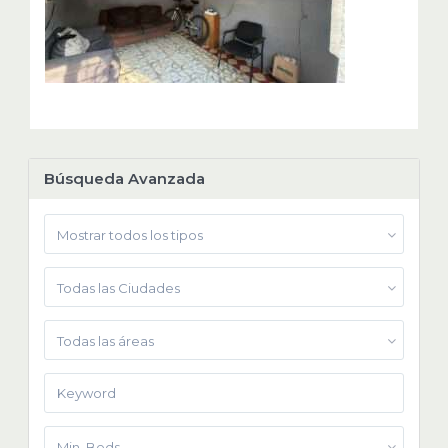
Búsqueda Avanzada
Mostrar todos los tipos
Todas las Ciudades
Todas las áreas
Min. Beds