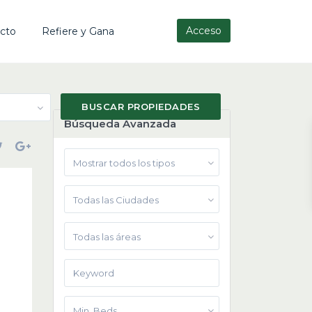
Acceso
cto
Refiere y Gana
Búsqueda Avanzada
Mostrar todos los tipos
Todas las Ciudades
Todas las áreas
Min. Beds