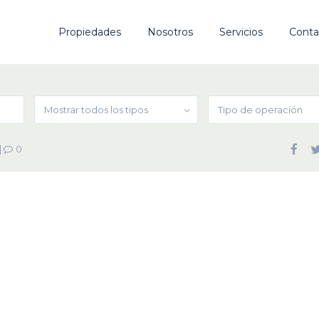
Propiedades
Nosotros
Servicios
Conta
Mostrar todos los tipos
Tipo de operación
|
0