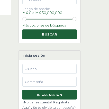
Rango de precio:
MX 0 a MX 30,000,000
Más opciones de búsqueda
BUSCAR
Inicia sesión
INICIA SESIÓN
¿No tienes cuenta? Regístrate
Aquí!
¿Se te olvidó tu contraseña?