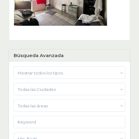
Búsqueda Avanzada
Mostrar todos los tipos
Todas las Ciudades
Todas las áreas
Min. Beds