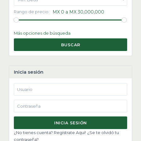
Rango de precio:
MX 0 a MX 30,000,000
Más opciones de búsqueda
BUSCAR
Inicia sesión
INICIA SESIÓN
¿No tienes cuenta? Regístrate Aquí!
¿Se te olvidó tu
contraseña?