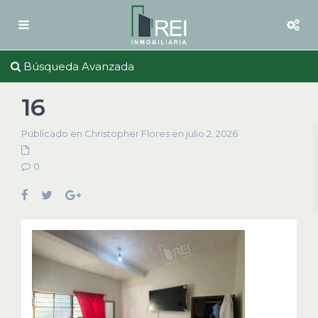
Búsqueda Avanzada
16
Publicado en Christopher Flores en julio 2, 2026
0