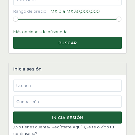
Rango de precio:
MX 0 a MX 30,000,000
Más opciones de búsqueda
BUSCAR
Inicia sesión
INICIA SESIÓN
¿No tienes cuenta? Regístrate Aquí!
¿Se te olvidó tu
contraseña?