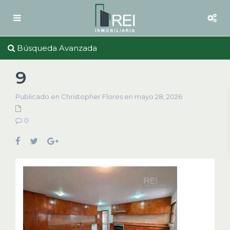
Búsqueda Avanzada
9
Publicado en Christopher Flores en mayo 28, 2026
0