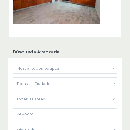
Búsqueda Avanzada
Mostrar todos los tipos
Todas las Ciudades
Todas las áreas
Min. Beds