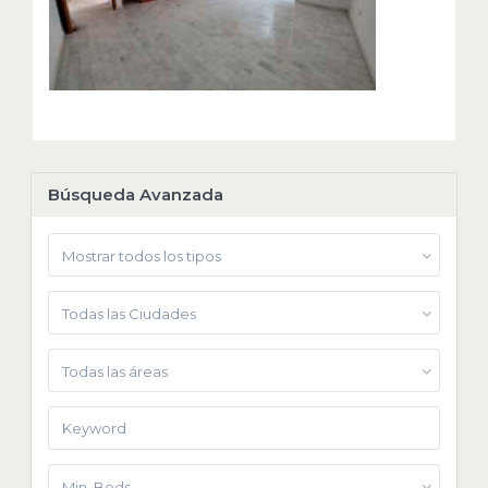
Búsqueda Avanzada
Mostrar todos los tipos
Todas las Ciudades
Todas las áreas
Min. Beds