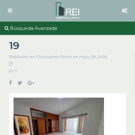
Búsqueda Avanzada
19
Publicado en Christopher Flores en mayo 28, 2026
0