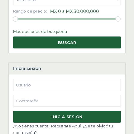
Rango de precio:
MX 0 a MX 30,000,000
Más opciones de búsqueda
BUSCAR
Inicia sesión
INICIA SESIÓN
¿No tienes cuenta? Regístrate Aquí!
¿Se te olvidó tu
contraseña?