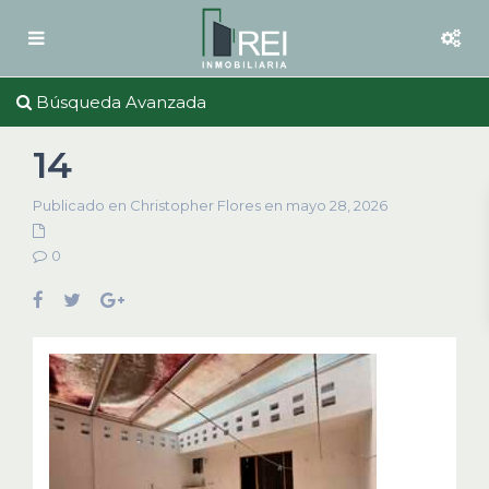
Búsqueda Avanzada
14
Publicado en Christopher Flores en mayo 28, 2026
0