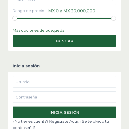
Rango de precio:
MX 0 a MX 30,000,000
Más opciones de búsqueda
BUSCAR
Inicia sesión
INICIA SESIÓN
¿No tienes cuenta? Regístrate Aquí!
¿Se te olvidó tu
contraseña?