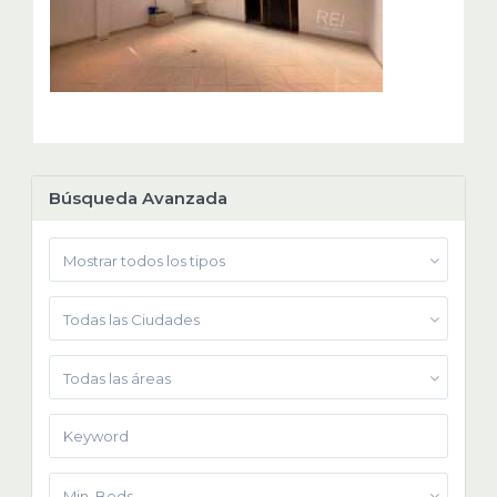
Búsqueda Avanzada
Mostrar todos los tipos
Todas las Ciudades
Todas las áreas
Min. Beds