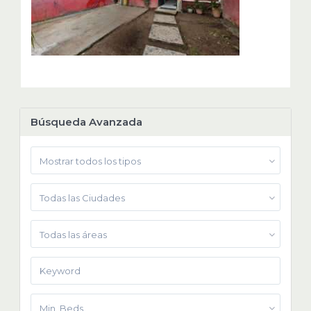
Búsqueda Avanzada
Mostrar todos los tipos
Todas las Ciudades
Todas las áreas
Min. Beds