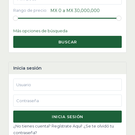
Rango de precio:
MX 0 a MX 30,000,000
Más opciones de búsqueda
BUSCAR
Inicia sesión
INICIA SESIÓN
¿No tienes cuenta? Regístrate Aquí!
¿Se te olvidó tu
contraseña?