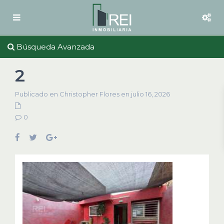
Búsqueda Avanzada
2
Publicado en Christopher Flores en julio 16, 2026
0