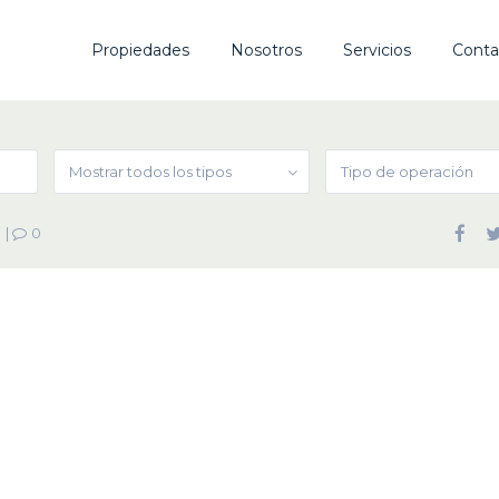
Propiedades
Nosotros
Servicios
Conta
Mostrar todos los tipos
Tipo de operación
|
0