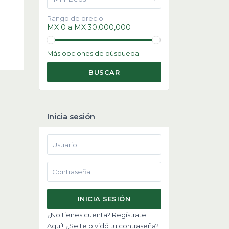
Rango de precio:
MX 0 a MX 30,000,000
Más opciones de búsqueda
BUSCAR
Inicia sesión
INICIA SESIÓN
¿No tienes cuenta? Regístrate
Aquí!
¿Se te olvidó tu contraseña?