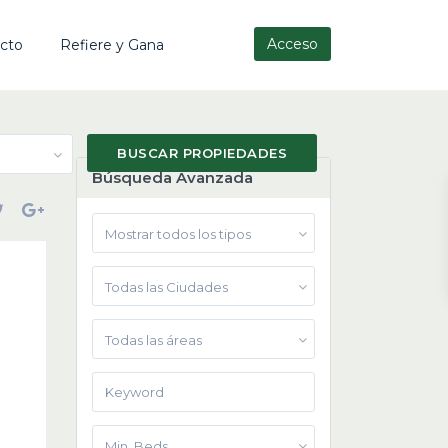
Acceso
cto
Refiere y Gana
Búsqueda Avanzada
Mostrar todos los tipos
Todas las Ciudades
Todas las áreas
Min. Beds