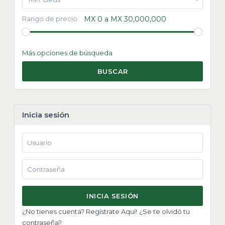
Rango de precio:
MX 0 a MX 30,000,000
Más opciones de búsqueda
BUSCAR
Inicia sesión
INICIA SESIÓN
¿No tienes cuenta? Regístrate Aquí!
¿Se te olvidó tu
contraseña?