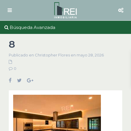
Búsqueda Avanzada
8
Publicado en Christopher Flores en mayo 28, 2026
0