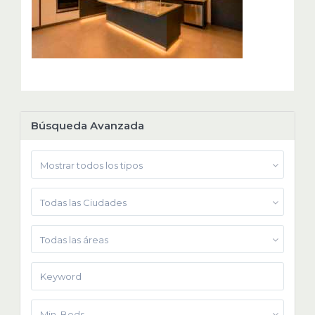
Búsqueda Avanzada
Mostrar todos los tipos
Todas las Ciudades
Todas las áreas
Min. Beds