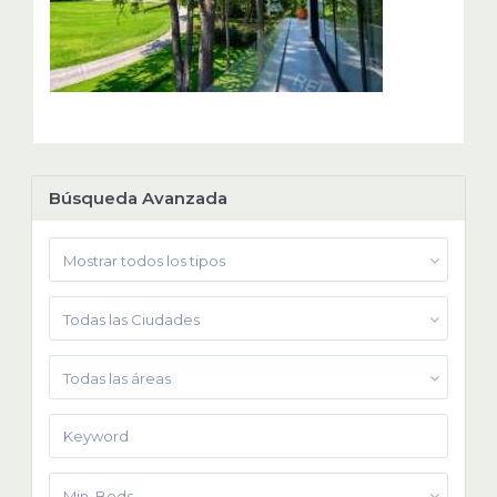
Búsqueda Avanzada
Mostrar todos los tipos
Todas las Ciudades
Todas las áreas
Min. Beds