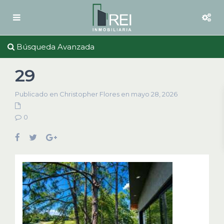
Búsqueda Avanzada
29
Publicado en Christopher Flores en mayo 28, 2026
0