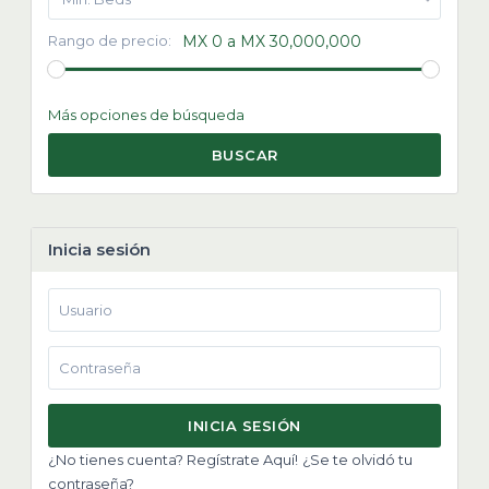
Rango de precio:
MX 0 a MX 30,000,000
Más opciones de búsqueda
BUSCAR
Inicia sesión
INICIA SESIÓN
¿No tienes cuenta? Regístrate Aquí!
¿Se te olvidó tu
contraseña?