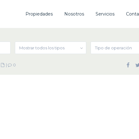
Propiedades
Nosotros
Servicios
Conta
Mostrar todos los tipos
Tipo de operación
|
|
0