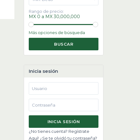
Rango de precio:
MX 0 a MX 30,000,000
Más opciones de búsqueda
BUSCAR
Inicia sesión
INICIA SESIÓN
¿No tienes cuenta? Regístrate
Aquí!
¿Se te olvidó tu contraseña?