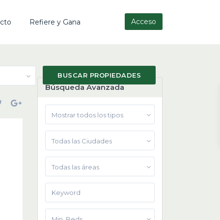
Acceso
cto
Refiere y Gana
Búsqueda Avanzada
Mostrar todos los tipos
Todas las Ciudades
Todas las áreas
Min. Beds