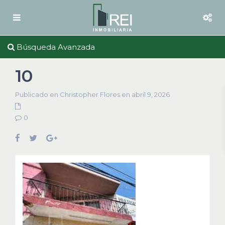
Búsqueda Avanzada
10
Publicado en Christopher Flores en abril 9, 2026
0