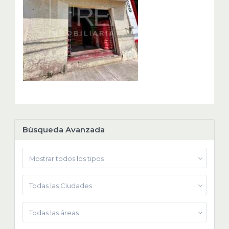
Búsqueda Avanzada
Mostrar todos los tipos
Todas las Ciudades
Todas las áreas