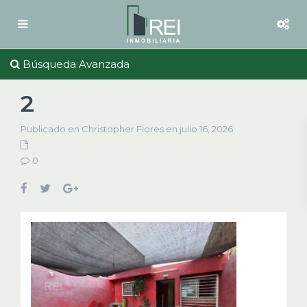
Búsqueda Avanzada
2
Publicado en Christopher Flores en julio 16, 2026
0