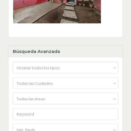
Búsqueda Avanzada
Mostrar todos los tipos
Todas las Ciudades
Todas las áreas
Min. Beds