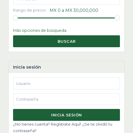
Rango de precio:
MX 0 a MX 30,000,000
Más opciones de búsqueda
BUSCAR
Inicia sesión
INICIA SESIÓN
¿No tienes cuenta? Regístrate Aquí!
¿Se te olvidó tu
contraseña?