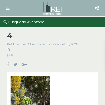
Búsqueda Avanzada
4
Publicado en Christopher Flores en julio 1, 2026
0