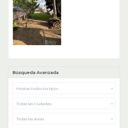
Búsqueda Avanzada
Mostrar todos los tipos
Todas las Ciudades
Todas las áreas