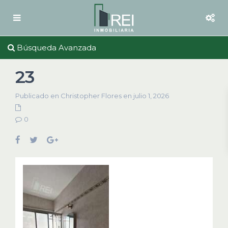
Búsqueda Avanzada
23
Publicado en Christopher Flores en julio 1, 2026
0