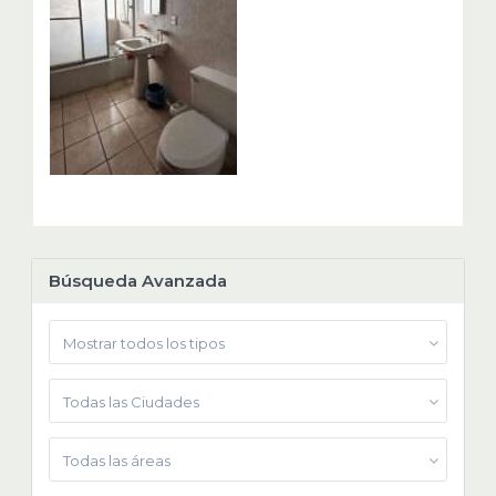
Búsqueda Avanzada
Mostrar todos los tipos
Todas las Ciudades
Todas las áreas