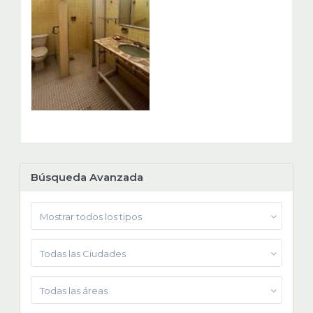
Búsqueda Avanzada
Mostrar todos los tipos
Todas las Ciudades
Todas las áreas