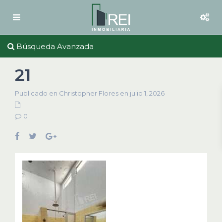
Búsqueda Avanzada
21
Publicado en Christopher Flores en julio 1, 2026
0