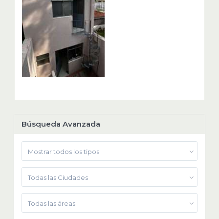
Búsqueda Avanzada
Mostrar todos los tipos
Todas las Ciudades
Todas las áreas