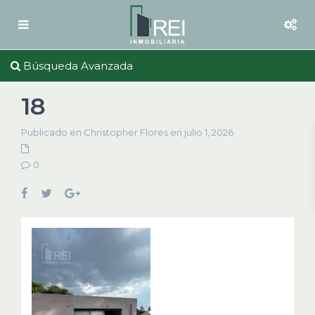
Búsqueda Avanzada
18
Publicado en Christopher Flores en julio 1, 2026
0