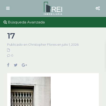
Búsqueda Avanzada
17
Publicado en Christopher Flores en julio 1, 2026
0