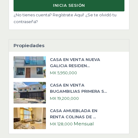
INICIA SESIÓN
¿No tienes cuenta? Regístrate Aquí!
¿Se te olvidó tu
contraseña?
Propiedades
CASA EN VENTA NUEVA
GALICIA RESIDEN...
MX 5,950,000
CASA EN VENTA
BUGAMBILIAS PRIMERA S...
MX 19,200,000
CASA AMUEBLADA EN
RENTA COLINAS DE ...
Mensual
MX 128,000