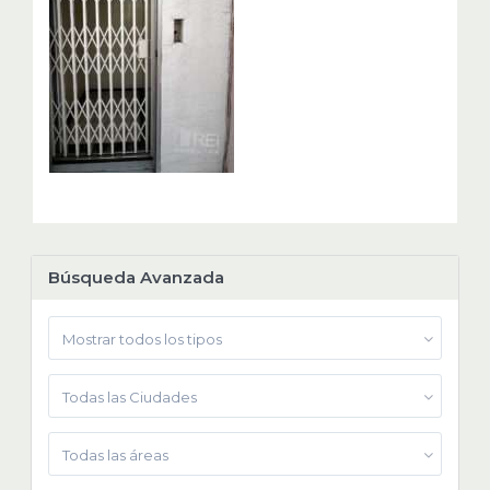
Búsqueda Avanzada
Mostrar todos los tipos
Todas las Ciudades
Todas las áreas