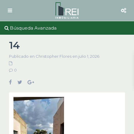
Búsqueda Avanzada
14
Publicado en Christopher Flores en julio 1, 2026
0