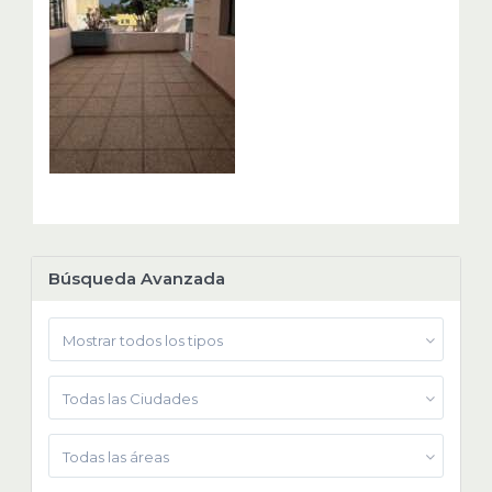
Búsqueda Avanzada
Mostrar todos los tipos
Todas las Ciudades
Todas las áreas