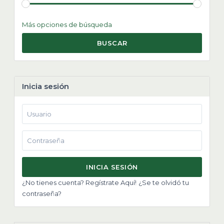
Más opciones de búsqueda
BUSCAR
Inicia sesión
INICIA SESIÓN
¿No tienes cuenta? Regístrate Aquí!
¿Se te olvidó tu
contraseña?