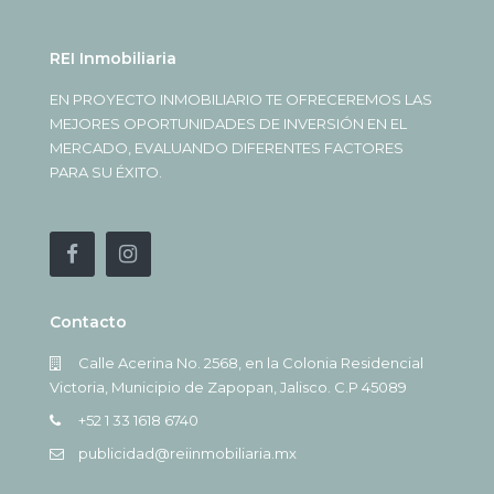
REI Inmobiliaria
EN PROYECTO INMOBILIARIO TE OFRECEREMOS LAS
MEJORES OPORTUNIDADES DE INVERSIÓN EN EL
MERCADO, EVALUANDO DIFERENTES FACTORES
PARA SU ÉXITO.
Contacto
Calle Acerina No. 2568, en la Colonia Residencial
Victoria, Municipio de Zapopan, Jalisco. C.P 45089
+52 1 33 1618 6740
publicidad@reiinmobiliaria.mx