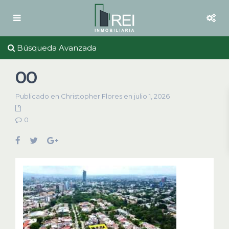
Búsqueda Avanzada
00
Publicado en Christopher Flores en julio 1, 2026
0