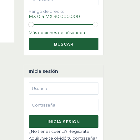
Rango de precio:
MX 0 a MX 30,000,000
Más opciones de búsqueda
BUSCAR
Inicia sesión
INICIA SESIÓN
¿No tienes cuenta? Regístrate
Aquí!
¿Se te olvidó tu contraseña?