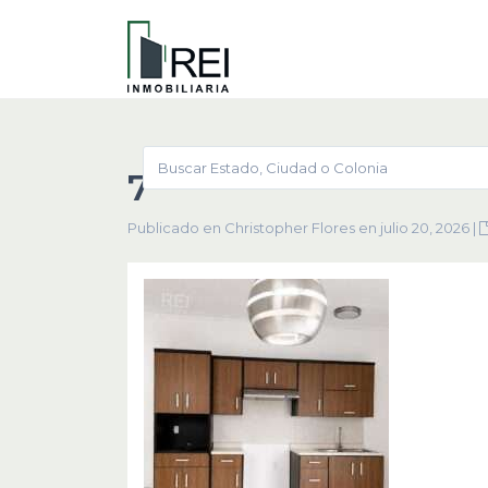
7
Publicado en Christopher Flores en julio 20, 2026
|