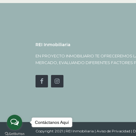
REI Inmobiliaria
EN PROYECTO INMOBILIARIO TE OFRECEREMOS L
MERCADO, EVALUANDO DIFERENTES FACTORES PA
Contáctanos Aquí
Copyright 2021 | REI Inmobiliaria |
Aviso de Privacidad |
D