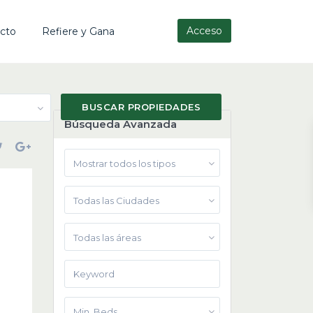
Acceso
cto
Refiere y Gana
Búsqueda Avanzada
Mostrar todos los tipos
Todas las Ciudades
Todas las áreas
Min. Beds