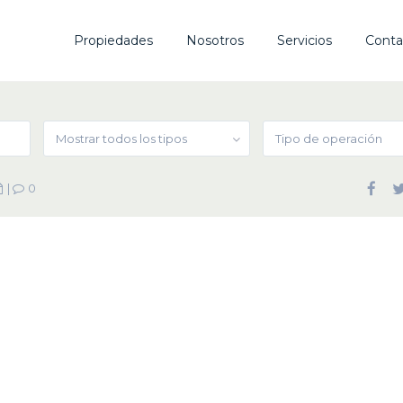
Propiedades
Nosotros
Servicios
Conta
Mostrar todos los tipos
Tipo de operación
|
0