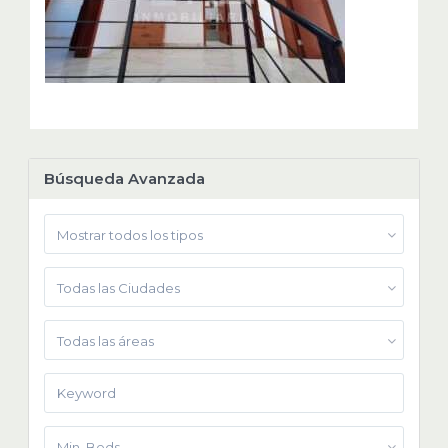
Búsqueda Avanzada
Mostrar todos los tipos
Todas las Ciudades
Todas las áreas
Min. Beds