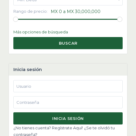
Rango de precio:
MX 0 a MX 30,000,000
Más opciones de búsqueda
BUSCAR
Inicia sesión
INICIA SESIÓN
¿No tienes cuenta? Regístrate Aquí!
¿Se te olvidó tu
contraseña?