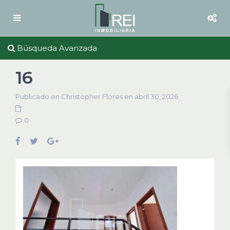
Búsqueda Avanzada
16
Publicado en Christopher Flores en abril 30, 2026
0