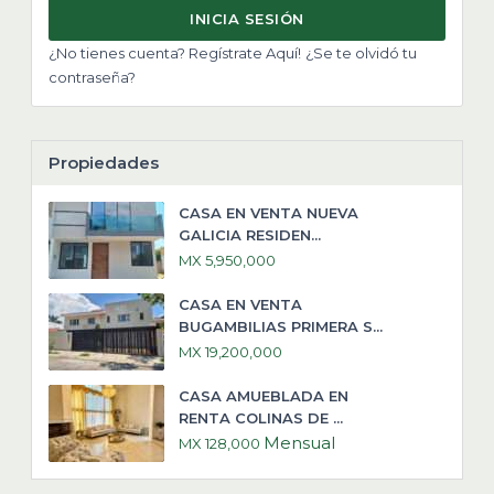
INICIA SESIÓN
¿No tienes cuenta? Regístrate Aquí!
¿Se te olvidó tu
contraseña?
Propiedades
CASA EN VENTA NUEVA
GALICIA RESIDEN...
MX 5,950,000
CASA EN VENTA
BUGAMBILIAS PRIMERA S...
MX 19,200,000
CASA AMUEBLADA EN
RENTA COLINAS DE ...
Mensual
MX 128,000