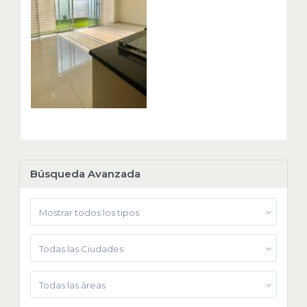
Búsqueda Avanzada
Mostrar todos los tipos
Todas las Ciudades
Todas las áreas