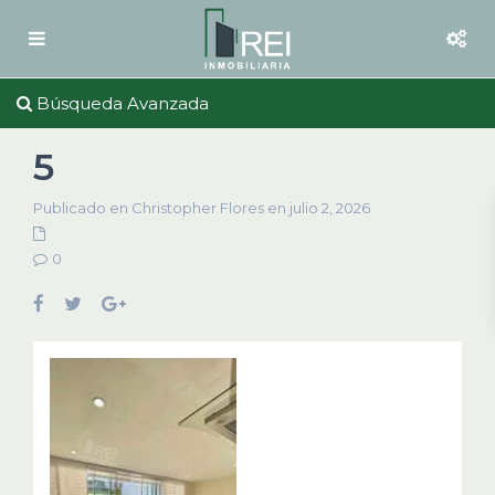
Búsqueda Avanzada
5
Publicado en Christopher Flores en julio 2, 2026
0