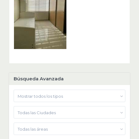
Búsqueda Avanzada
Mostrar todos los tipos
Todas las Ciudades
Todas las áreas