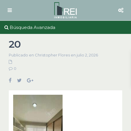
Búsqueda Avanzada
20
Publicado en Christopher Flores en julio 2, 2026
0