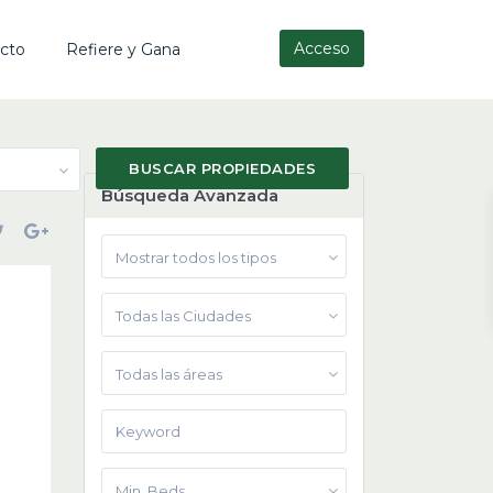
Acceso
cto
Refiere y Gana
Búsqueda Avanzada
Mostrar todos los tipos
Todas las Ciudades
Todas las áreas
Min. Beds