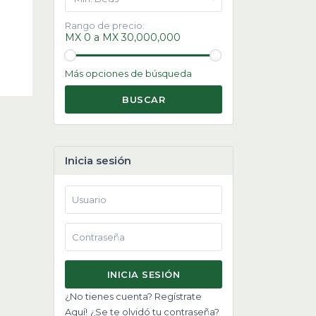
Rango de precio:
MX 0 a MX 30,000,000
Más opciones de búsqueda
BUSCAR
Inicia sesión
INICIA SESIÓN
¿No tienes cuenta? Regístrate
Aquí!
¿Se te olvidó tu contraseña?