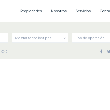
Propiedades
Nosotros
Servicios
Conta
Mostrar todos los tipos
Tipo de operación
|
0