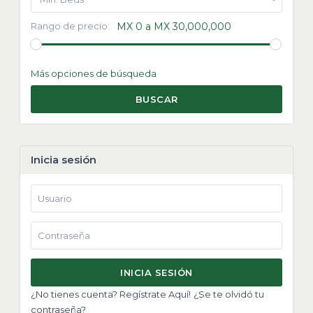
Rango de precio:
MX 0 a MX 30,000,000
Más opciones de búsqueda
BUSCAR
Inicia sesión
INICIA SESIÓN
¿No tienes cuenta? Regístrate Aquí!
¿Se te olvidó tu
contraseña?