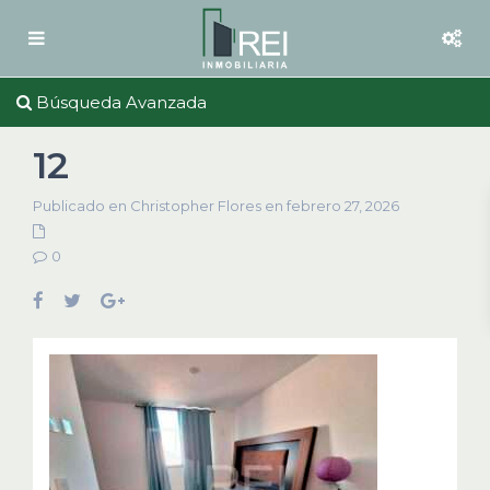
Búsqueda Avanzada
12
Publicado en Christopher Flores en febrero 27, 2026
0