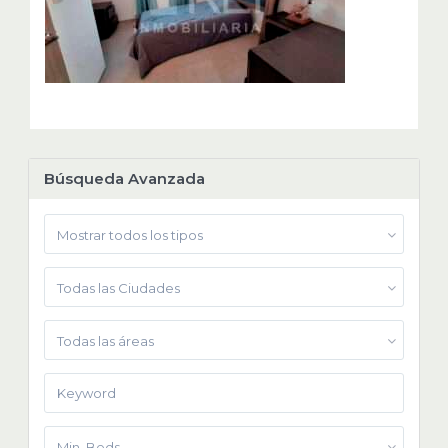
Búsqueda Avanzada
Mostrar todos los tipos
Todas las Ciudades
Todas las áreas
Min. Beds