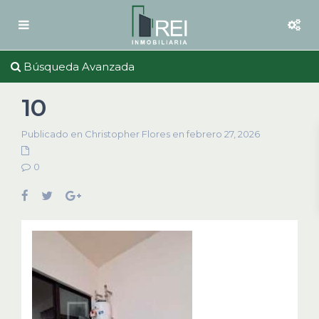
Búsqueda Avanzada
10
Publicado en Christopher Flores en febrero 27, 2026
0