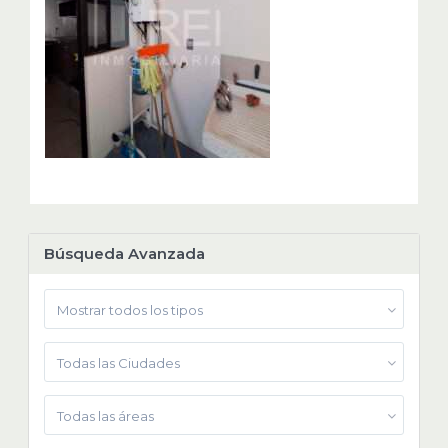
Búsqueda Avanzada
Mostrar todos los tipos
Todas las Ciudades
Todas las áreas