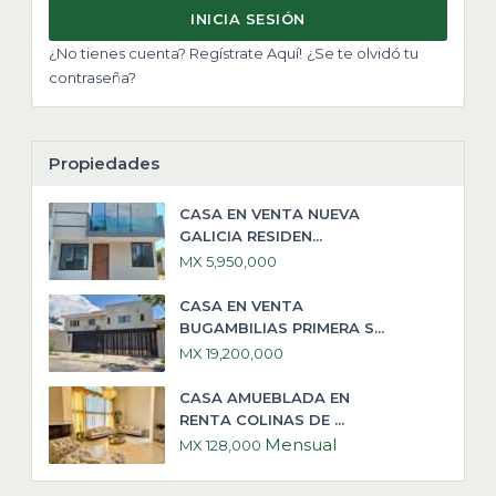
INICIA SESIÓN
¿No tienes cuenta? Regístrate Aquí!
¿Se te olvidó tu
contraseña?
Propiedades
CASA EN VENTA NUEVA
GALICIA RESIDEN...
MX 5,950,000
CASA EN VENTA
BUGAMBILIAS PRIMERA S...
MX 19,200,000
CASA AMUEBLADA EN
RENTA COLINAS DE ...
Mensual
MX 128,000