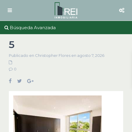
Búsqueda Avanzada
5
Publicado en Christopher Flores en agosto 7, 2026
0