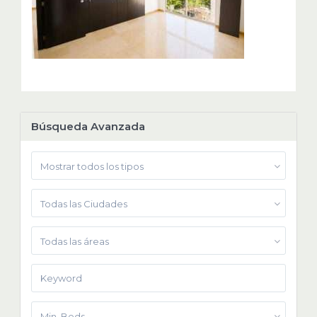
Búsqueda Avanzada
Mostrar todos los tipos
Todas las Ciudades
Todas las áreas
Min. Beds