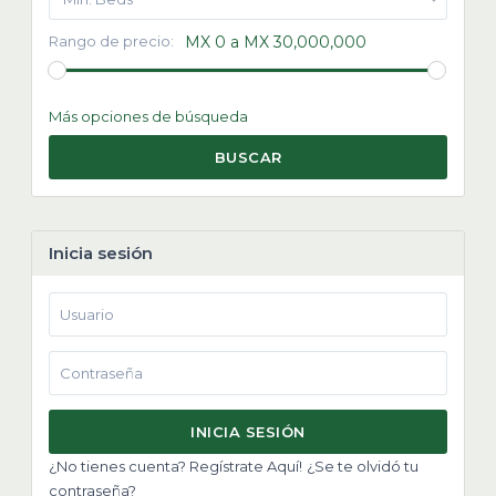
Rango de precio:
MX 0 a MX 30,000,000
Más opciones de búsqueda
BUSCAR
Inicia sesión
INICIA SESIÓN
¿No tienes cuenta? Regístrate Aquí!
¿Se te olvidó tu
contraseña?