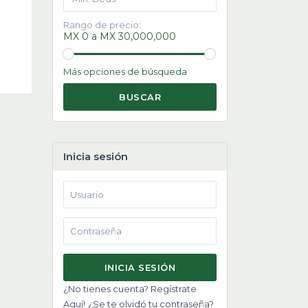
Rango de precio:
MX 0 a MX 30,000,000
Más opciones de búsqueda
BUSCAR
Inicia sesión
INICIA SESIÓN
¿No tienes cuenta? Regístrate
Aquí!
¿Se te olvidó tu contraseña?