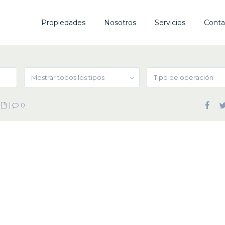
Propiedades
Nosotros
Servicios
Conta
Mostrar todos los tipos
Tipo de operación
|
|
0