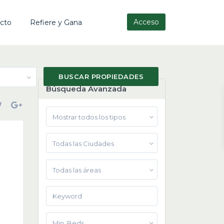
Acceso
cto
Refiere y Gana
Búsqueda Avanzada
Mostrar todos los tipos
Todas las Ciudades
Todas las áreas
Min. Beds