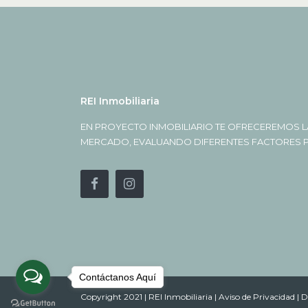
REI Inmobiliaria
EN PROYECTO INMOBILIARIO TE OFRECEREMOS L
MERCADO, EVALUANDO DIFERENTES FACTORES PA
Contáctanos Aquí
Copyright 2021 | REI Inmobiliaria |
Aviso de Privacidad |
D