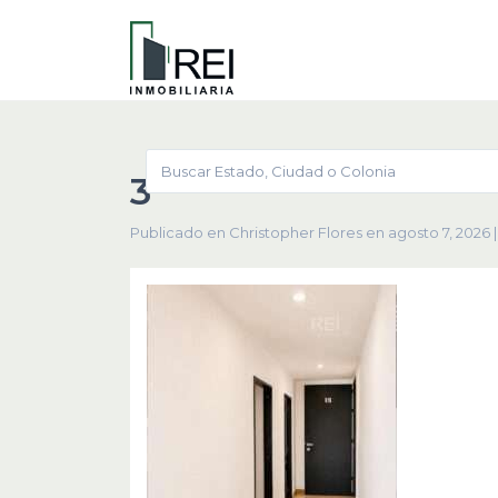
3
Publicado en Christopher Flores en agosto 7, 2026