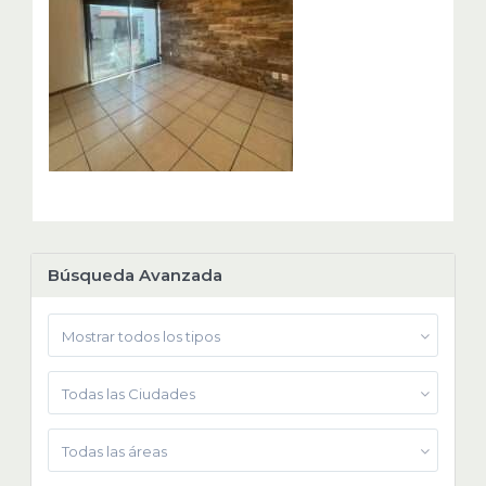
Búsqueda Avanzada
Mostrar todos los tipos
Todas las Ciudades
Todas las áreas