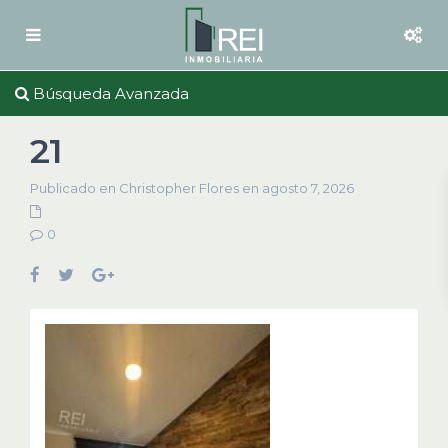
Búsqueda Avanzada
21
Publicado en Christopher Flores en agosto 7, 2026
0