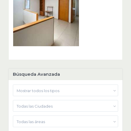
Búsqueda Avanzada
Mostrar todos los tipos
Todas las Ciudades
Todas las áreas