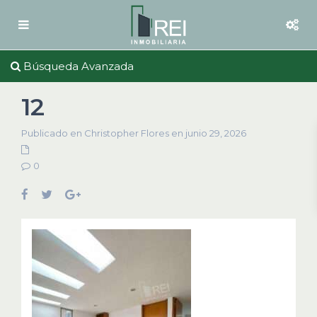
Búsqueda Avanzada
12
Publicado en Christopher Flores en junio 29, 2026
0