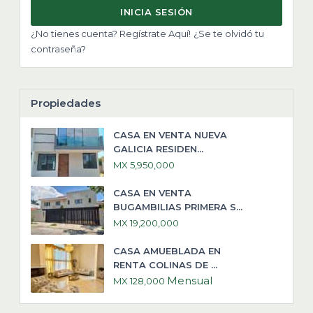
INICIA SESIÓN
¿No tienes cuenta? Regístrate Aquí!
¿Se te olvidó tu
contraseña?
Propiedades
CASA EN VENTA NUEVA
GALICIA RESIDEN...
MX 5,950,000
CASA EN VENTA
BUGAMBILIAS PRIMERA S...
MX 19,200,000
CASA AMUEBLADA EN
RENTA COLINAS DE ...
Mensual
MX 128,000