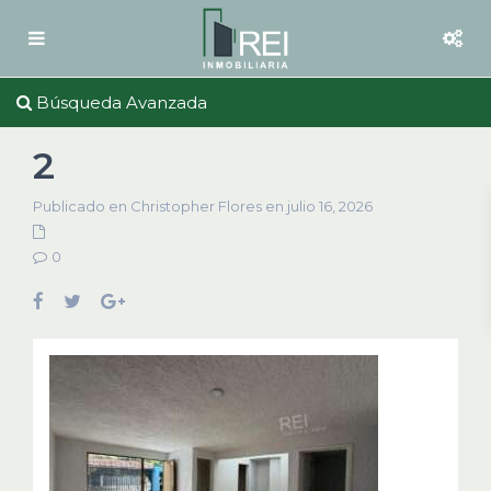
Búsqueda Avanzada
2
Publicado en Christopher Flores en julio 16, 2026
0