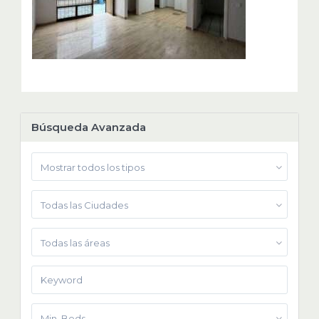
Búsqueda Avanzada
Mostrar todos los tipos
Todas las Ciudades
Todas las áreas
Min. Beds