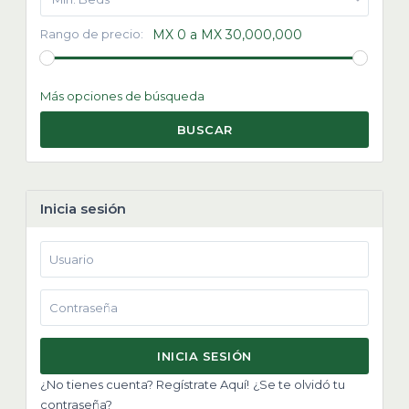
Rango de precio:
MX 0 a MX 30,000,000
Más opciones de búsqueda
BUSCAR
Inicia sesión
INICIA SESIÓN
¿No tienes cuenta? Regístrate Aquí!
¿Se te olvidó tu
contraseña?