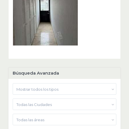
Búsqueda Avanzada
Mostrar todos los tipos
Todas las Ciudades
Todas las áreas