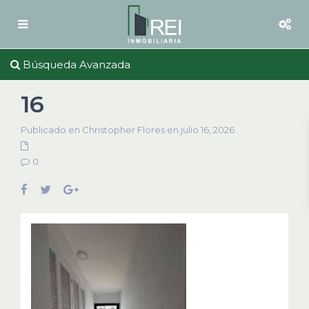
Búsqueda Avanzada
16
Publicado en Christopher Flores en julio 16, 2026
0