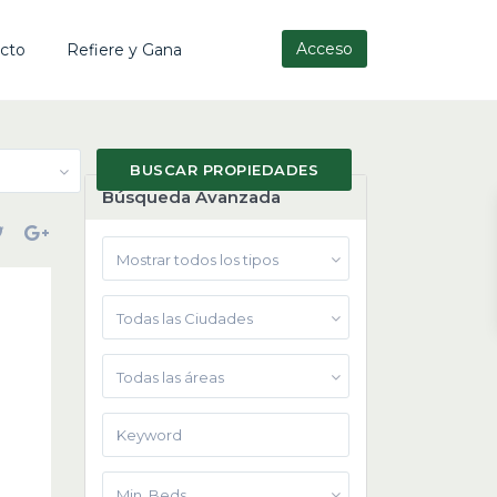
Acceso
cto
Refiere y Gana
Búsqueda Avanzada
Mostrar todos los tipos
Todas las Ciudades
Todas las áreas
Min. Beds