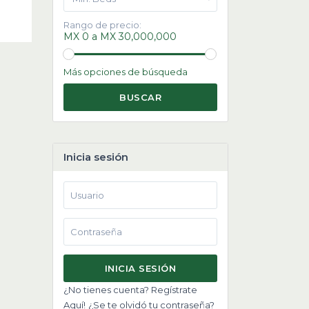
Rango de precio:
MX 0 a MX 30,000,000
Más opciones de búsqueda
BUSCAR
Inicia sesión
INICIA SESIÓN
¿No tienes cuenta? Regístrate
Aquí!
¿Se te olvidó tu contraseña?