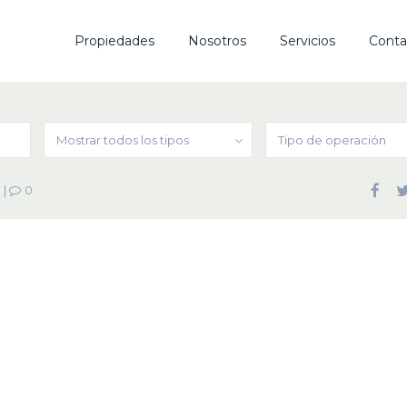
Propiedades
Nosotros
Servicios
Conta
Mostrar todos los tipos
Tipo de operación
|
0