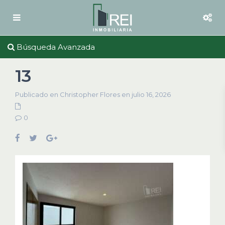
Búsqueda Avanzada
13
Publicado en Christopher Flores en julio 16, 2026
0