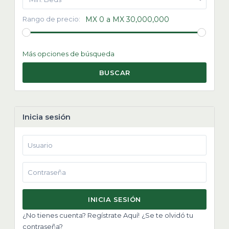
Rango de precio:
MX 0 a MX 30,000,000
Más opciones de búsqueda
BUSCAR
Inicia sesión
INICIA SESIÓN
¿No tienes cuenta? Regístrate Aquí!
¿Se te olvidó tu
contraseña?