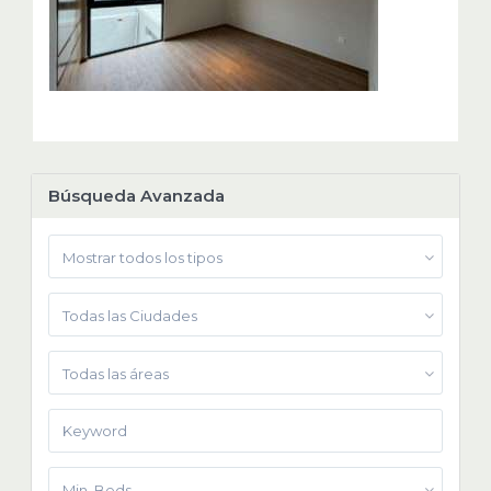
Búsqueda Avanzada
Mostrar todos los tipos
Todas las Ciudades
Todas las áreas
Min. Beds