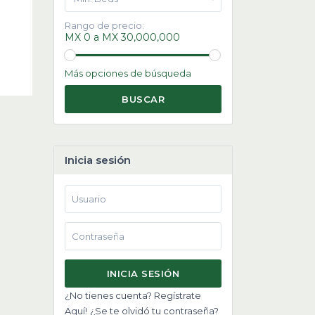
Rango de precio:
MX 0 a MX 30,000,000
Más opciones de búsqueda
BUSCAR
Inicia sesión
INICIA SESIÓN
¿No tienes cuenta? Regístrate
Aquí!
¿Se te olvidó tu contraseña?