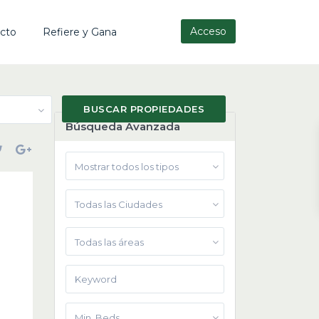
Acceso
cto
Refiere y Gana
Búsqueda Avanzada
Mostrar todos los tipos
Todas las Ciudades
Todas las áreas
Min. Beds