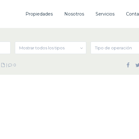
Propiedades
Nosotros
Servicios
Conta
Mostrar todos los tipos
Tipo de operación
|
|
0