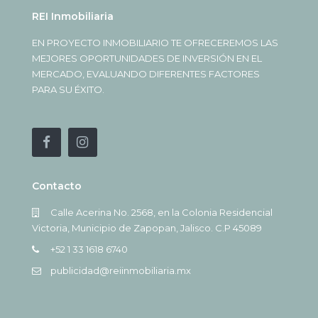
REI Inmobiliaria
EN PROYECTO INMOBILIARIO TE OFRECEREMOS LAS
MEJORES OPORTUNIDADES DE INVERSIÓN EN EL
MERCADO, EVALUANDO DIFERENTES FACTORES
PARA SU ÉXITO.
Contacto
Calle Acerina No. 2568, en la Colonia Residencial
Victoria, Municipio de Zapopan, Jalisco. C.P 45089
+52 1 33 1618 6740
publicidad@reiinmobiliaria.mx