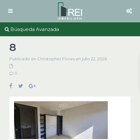
Búsqueda Avanzada
8
Publicado en Christopher Flores en julio 22, 2026
0