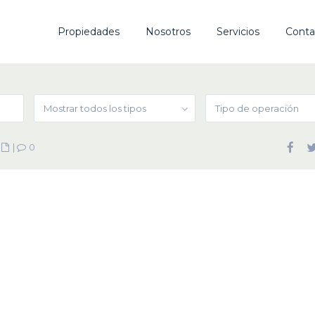
Propiedades
Nosotros
Servicios
Conta
Mostrar todos los tipos
Tipo de operación
|
|
0