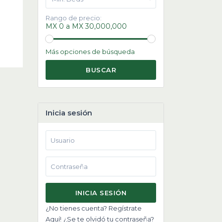
Rango de precio:
MX 0 a MX 30,000,000
Más opciones de búsqueda
BUSCAR
Inicia sesión
INICIA SESIÓN
¿No tienes cuenta? Regístrate
Aquí!
¿Se te olvidó tu contraseña?