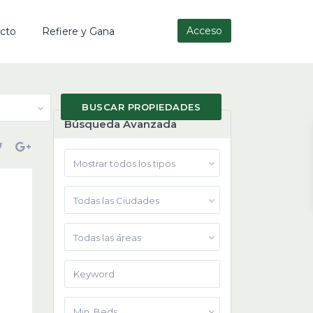
Acceso
cto
Refiere y Gana
Búsqueda Avanzada
Mostrar todos los tipos
Todas las Ciudades
Todas las áreas
Min. Beds