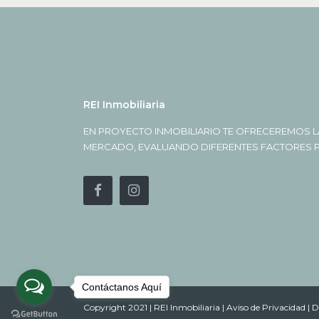
REI Inmobiliaria
EN PROYECTO INMOBILIARIO TE OFRECEREMOS L
MERCADO, EVALUANDO DIFERENTES FACTORES PA
Contáctanos Aquí
Copyright 2021 | REI Inmobiliaria |
Aviso de Privacidad |
D