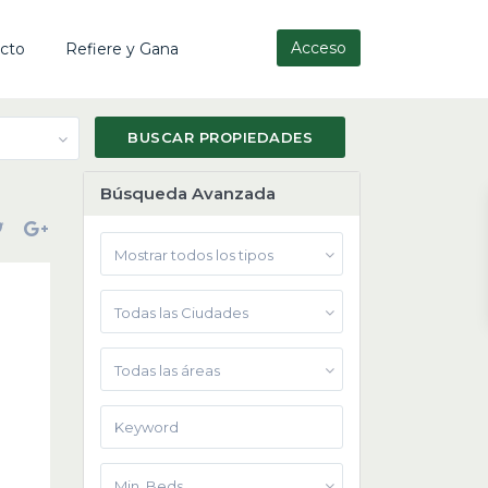
Acceso
cto
Refiere y Gana
Búsqueda Avanzada
Mostrar todos los tipos
Todas las Ciudades
Todas las áreas
Min. Beds