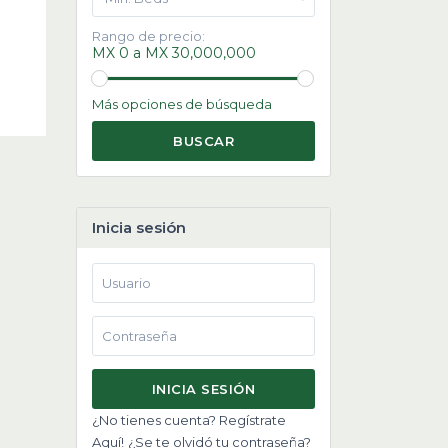
Rango de precio:
MX 0 a MX 30,000,000
Más opciones de búsqueda
BUSCAR
Inicia sesión
INICIA SESIÓN
¿No tienes cuenta? Regístrate
Aquí!
¿Se te olvidó tu contraseña?