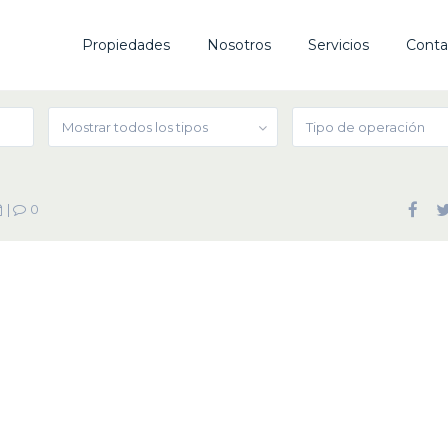
Propiedades
Nosotros
Servicios
Conta
Mostrar todos los tipos
Tipo de operación
|
0