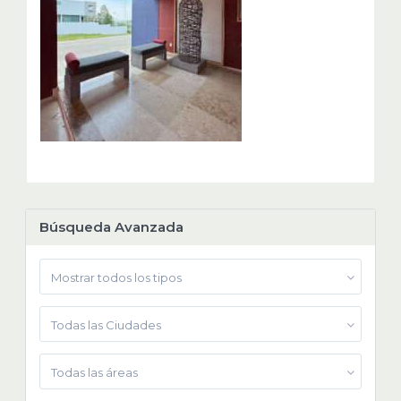
Búsqueda Avanzada
Mostrar todos los tipos
Todas las Ciudades
Todas las áreas