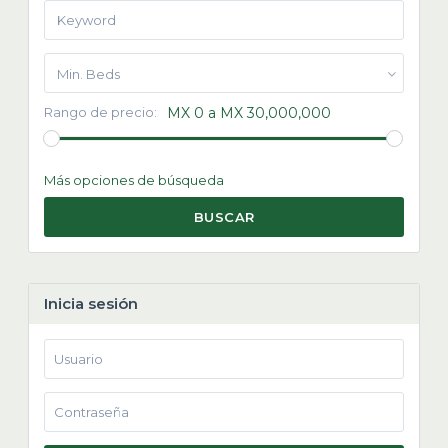
Min. Beds
Rango de precio:
MX 0 a MX 30,000,000
Más opciones de búsqueda
BUSCAR
Inicia sesión