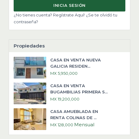
INICIA SESIÓN
¿No tienes cuenta? Regístrate Aquí!
¿Se te olvidó tu
contraseña?
Propiedades
CASA EN VENTA NUEVA
GALICIA RESIDEN...
MX 5,950,000
CASA EN VENTA
BUGAMBILIAS PRIMERA S...
MX 19,200,000
CASA AMUEBLADA EN
RENTA COLINAS DE ...
Mensual
MX 128,000