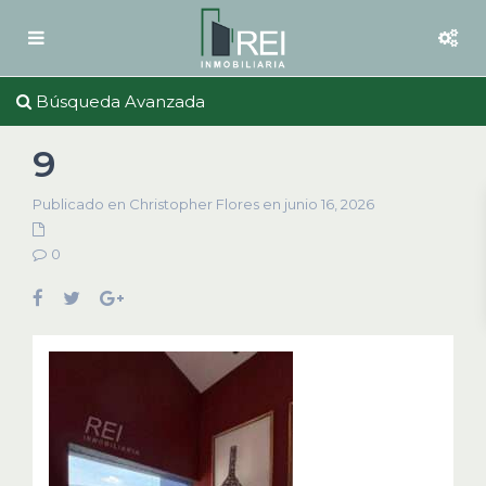
Búsqueda Avanzada
9
Publicado en Christopher Flores en junio 16, 2026
0