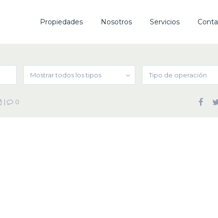
Propiedades
Nosotros
Servicios
Conta
Mostrar todos los tipos
Tipo de operación
|
0