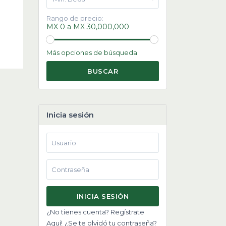
Rango de precio:
MX 0 a MX 30,000,000
Más opciones de búsqueda
BUSCAR
Inicia sesión
INICIA SESIÓN
¿No tienes cuenta? Regístrate
Aquí!
¿Se te olvidó tu contraseña?