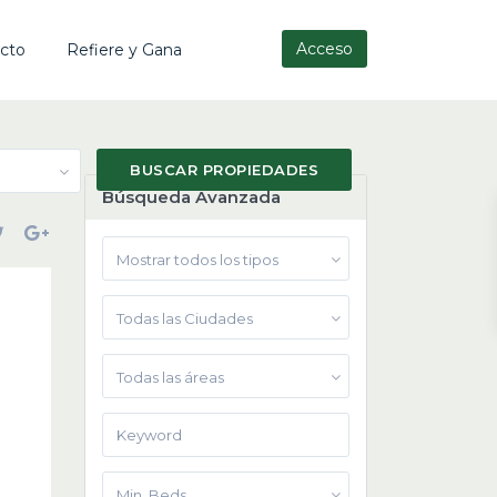
Acceso
cto
Refiere y Gana
Búsqueda Avanzada
Mostrar todos los tipos
Todas las Ciudades
Todas las áreas
Min. Beds