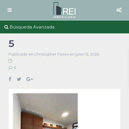
Búsqueda Avanzada
5
Publicado en Christopher Flores en junio 12, 2026
0