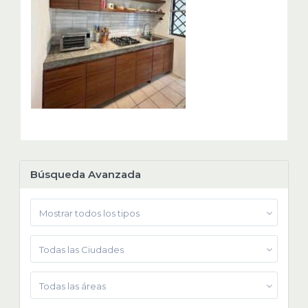
Búsqueda Avanzada
Mostrar todos los tipos
Todas las Ciudades
Todas las áreas