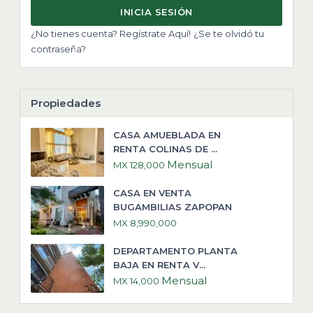
INICIA SESIÓN
¿No tienes cuenta? Regístrate Aquí!
¿Se te olvidó tu
contraseña?
Propiedades
CASA AMUEBLADA EN
RENTA COLINAS DE ...
Mensual
MX 128,000
CASA EN VENTA
BUGAMBILIAS ZAPOPAN
MX 8,990,000
DEPARTAMENTO PLANTA
BAJA EN RENTA V...
Mensual
MX 14,000