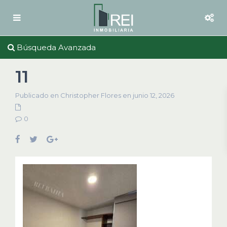
Búsqueda Avanzada
11
Publicado en Christopher Flores en junio 12, 2026
0