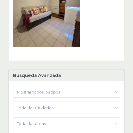
Búsqueda Avanzada
Mostrar todos los tipos
Todas las Ciudades
Todas las áreas